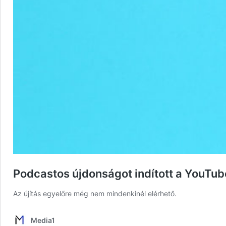
Podcastos újdonságot indított a YouTub
Az újítás egyelőre még nem mindenkinél elérhető.
Media1